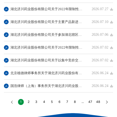
湖北济川药业股份有限公司关于2022年限制性股票与股票期权激励计划部分股票期权注销完成的公告
2026.07.27
湖北济川药业股份有限公司关于主要产品新进入国家基本药物目录的公告
2026.07.10
湖北济川药业股份有限公司关于参加湖北辖区上市公司2026年投资者集体接待日活动暨2025年度业绩说明会的公告
2026.07.06
湖北济川药业股份有限公司关于2022年限制性股票与股票期权激励计划2026年第二季度自主行权结果暨股本变动公告
2026.07.02
湖北济川药业股份有限公司关于以集中竞价交易方式回购股份的进展公告
2026.07.02
北京植德律师事务所关于湖北济川药业股份有限公司差异化分红事项的法律意见书
2026.06.24
国浩律师（上海）事务所关于湖北济川药业股份有限公司调整2022年限制性股票与股票期权激励计划相关事项之法律意见书
2026.06.24
1
2
3
4
5
6
7
8
...
47
48