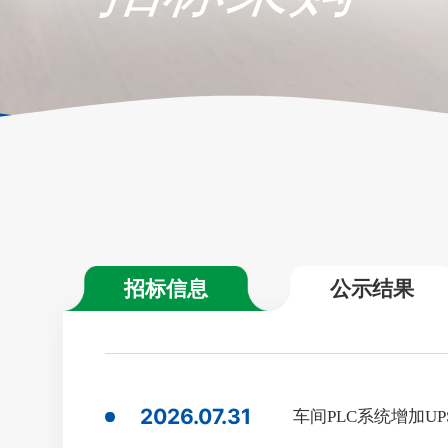
招标信息
公示结果
2026.07.31
车间PLC系统增加U