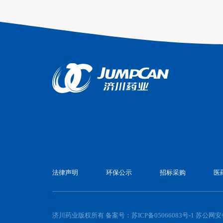
法律声明
环保公示
招标采购
医
济川药业版权所有 备案号：
苏ICP备05066083号-1
苏公网安备3