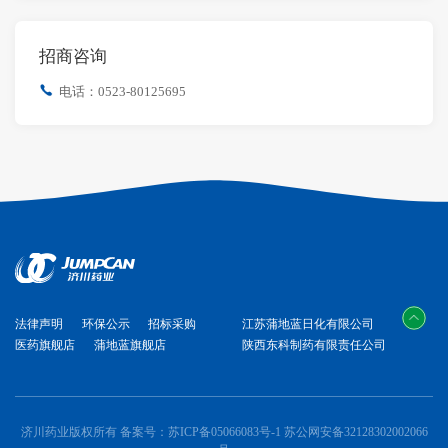
招商咨询
电话：0523-80125695
法律声明
环保公示
招标采购
江苏蒲地蓝日化有限公司
医药旗舰店
蒲地蓝旗舰店
陕西东科制药有限责任公司
济川药业版权所有 备案号：
苏ICP备05066083号-1
苏公网安备32128302002066