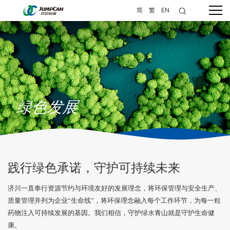
简
繁
EN
绿色发展
践行绿色承诺，守护可持续未来​
济川一直奉行资源节约与环境友好的发展理念，将环保管理与安全生产、
质量管理并列为企业“生命线”，将环保理念融入每个工作环节，为每一粒
药物注入可持续发展的基因。我们相信，守护绿水青山就是守护生命健
康。​