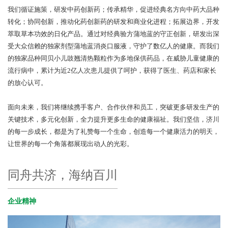
我们循证施策，研发中药创新药；传承精华，促进经典名方向中药大品种
转化；协同创新，推动化药创新药的研发和商业化进程；拓展边界，开发
萃取草本功效的日化产品。通过对经典验方蒲地蓝的守正创新，研发出深
受大众信赖的独家剂型蒲地蓝消炎口服液，守护了数亿人的健康。而我们
的独家品种同贝小儿豉翘清热颗粒作为多地保供药品，在威胁儿童健康的
流行病中，累计为近2亿人次患儿提供了呵护，获得了医生、药店和家长
的放心认可。
面向未来，我们将继续携手客户、合作伙伴和员工，突破更多研发生产的
关键技术，多元化创新，全力提升更多生命的健康福祉。我们坚信，济川
的每一步成长，都是为了礼赞每一个生命，创造每一个健康活力的明天，
让世界的每一个角落都展现出动人的光彩。
同舟共济，海纳百川
企业精神