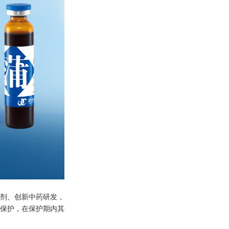
剂、创新中药研发，
保护，在保护期内其