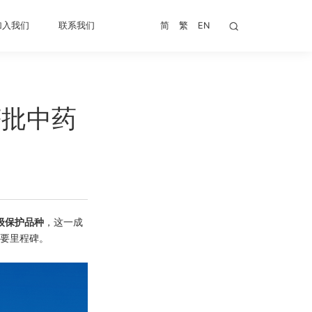
加入我们
联系我们
简
繁
EN
获批中药
级保护品种
，这一成
要里程碑。